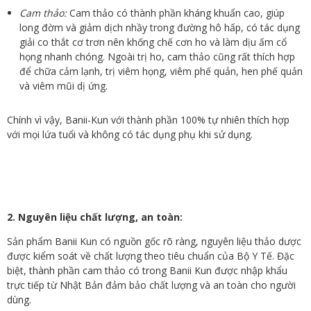
Cam thảo:
Cam thảo có thành phần kháng khuẩn cao, giúp
long đờm và giảm dịch nhầy trong đường hô hấp, có tác dụng
giải co thắt cơ trơn nên khống chế cơn ho và làm dịu ấm cổ
họng nhanh chóng. Ngoài trị ho, cam thảo cũng rất thích hợp
để chữa cảm lạnh, trị viêm họng, viêm phế quản, hen phế quản
và viêm mũi dị ứng.
Chính vì vậy, Banii-Kun với thành phần 100% tự nhiên thích hợp
với mọi lứa tuổi và không có tác dụng phụ khi sử dụng.
2. Nguyên liệu chất lượng, an toàn:
Sản phẩm Banii Kun có nguồn gốc rõ ràng, nguyên liệu thảo dược
được kiểm soát về chất lượng theo tiêu chuẩn của Bộ Y Tế. Đặc
biệt, thành phần cam thảo có trong Banii Kun được nhập khẩu
trực tiếp từ Nhật Bản đảm bảo chất lượng và an toàn cho người
dùng.