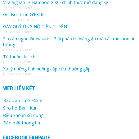
Vita Signature Bamboo 2025 chính thức mở đăng ký
23/1/2025, 13:57
Gel Bôi Trơn G'EXlife
19/11/2024, 15:20
GÂY QUỸ ỦNG HỘ TIỀN TUYẾN
21/5/2021, 14:09
Siro ăn ngon Growsure - Giải pháp trị biếng ăn mà các mẹ luôn tin
tưởng
07/7/2020, 14:37
Tủ thuốc du lịch
06/7/2020, 20:45
Xử lý những tình huống cấp cứu thường gặp
05/7/2020, 16:47
WEB LIÊN KẾT
Bao cao su G'EXlife
Siro ho Banii Kun
Điều khoản sử dụng
Bảo mật thông tin
FACEBOOK FANPAGE