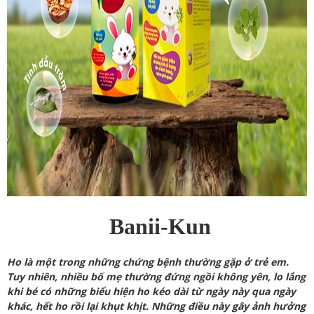
Banii-
Kun
Ho là một trong những chứng bệnh thường gặp ở trẻ em.
Tuy nhiên, nhiều bố mẹ thường đứng ngồi không yên, lo lắng
khi bé có những biểu hiện ho kéo dài từ ngày này qua ngày
khác, hết ho rồi lại khụt khịt. Những điều này gây ảnh hưởng