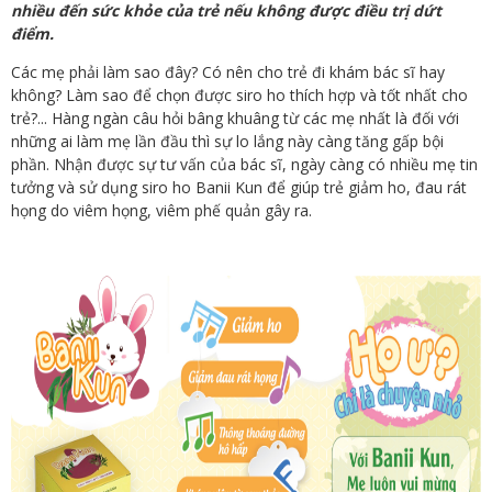
nhiều đến sức khỏe của trẻ nếu không được điều trị dứt
điểm.
Các mẹ phải làm sao đây? Có nên cho trẻ đi khám bác sĩ hay
không? Làm sao để chọn được siro ho thích hợp và tốt nhất cho
trẻ?... Hàng ngàn câu hỏi bâng khuâng từ các mẹ nhất là đối với
những ai làm mẹ lần đầu thì sự lo lắng này càng tăng gấp bội
phần. Nhận được sự tư vấn của bác sĩ, ngày càng có nhiều mẹ tin
tưởng và sử dụng siro ho Banii Kun để giúp trẻ giảm ho, đau rát
họng do viêm họng, viêm phế quản gây ra.