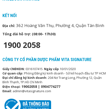
KẾT NỐI
362 Hoàng Văn Thụ, Phường 4, Quận Tân Bình
Địa chỉ:
Tổng đài hỗ trợ: (08:00- 17h30)
1900 2058
CÔNG TY CỔ PHẦN DƯỢC PHẨM VITA SIGNATURE
Giấy CNĐKDN:
0316107415.
Ngày cấp
10/01/2020
Cơ quan cấp:
Phòng Đăng ký kinh doanh - Sở kế hoạch đầu tư TP HCM
Đại chỉ đăng ký kinh doanh:
204 Nơ Trang Long, Phường 12, Quận
Bình Thạnh, TP.Hồ Chí Minh
19002058 |
0904774277
Điện thoại:
Email:
admin@vitasignature.com