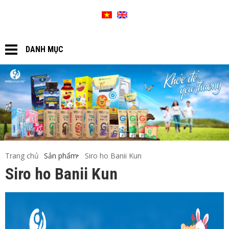
SƠ ĐỒ WEBSITE
GIỎ HÀNG
DANH MỤC
Trang chủ
Sản phẩm
Siro ho Banii Kun
Siro ho Banii Kun