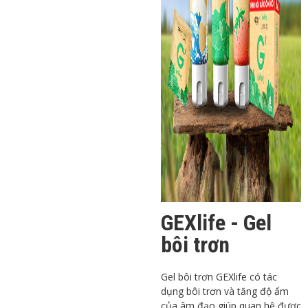
GEXlife - Gel
bôi trơn
Gel bôi trơn GEXlife có tác
dụng bôi trơn và tăng độ ẩm
của âm đạo giúp quan hệ được