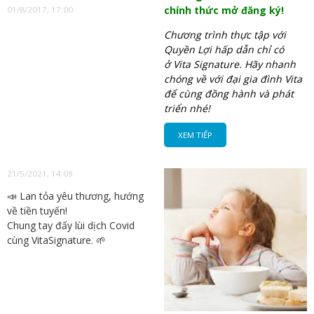
chính thức mở đăng ký!
01/8/2017, 17:00
Chương trình thực tập với
Quyền Lợi hấp dẫn chỉ có
ở Vita Signature. Hãy nhanh
chóng về với đại gia đình Vita
để cùng đồng hành và phát
triển nhé!
XEM TIẾP
21/5/2021, 14:09
📣 Lan tỏa yêu thương, hướng
về tiền tuyến!
Chung tay đẩy lùi dịch Covid
cùng VitaSignature. 🌱