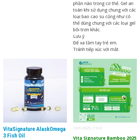
phần nào trong cơ thể. Gel an
toàn khi sử dụng chung với các
loại bao cao su cũng như có
thể dùng chung với các loại gel
bôi trơn khác.
Lưu ý
Để xa tầm tay trẻ em.
Tránh tiếp xúc với mắt.
VitaSignature AlaskOmega
23/1/2025, 13:57
3 Fish Oil
Vita Signature Bamboo 2025