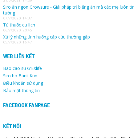
21/5/2021, 14:09
Siro ăn ngon Growsure - Giải pháp trị biếng ăn mà các mẹ luôn tin
tưởng
07/7/2020, 14:37
Tủ thuốc du lịch
06/7/2020, 20:45
Xử lý những tình huống cấp cứu thường gặp
05/7/2020, 16:47
WEB LIÊN KẾT
Bao cao su G'EXlife
Siro ho Banii Kun
Điều khoản sử dụng
Bảo mật thông tin
FACEBOOK FANPAGE
KẾT NỐI