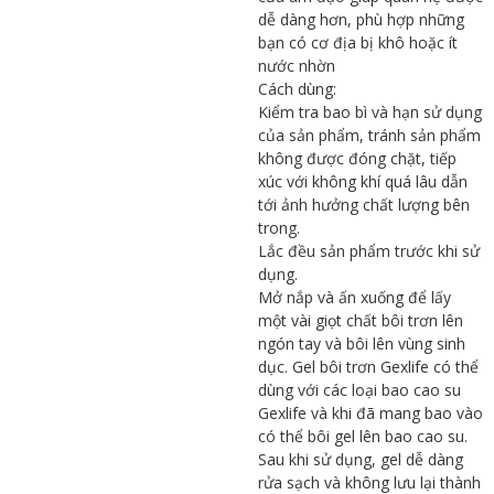
dễ dàng hơn, phù hợp những
bạn có cơ địa bị khô hoặc ít
nước nhờn
Cách dùng:
Kiểm tra bao bì và hạn sử dụng
của sản phẩm, tránh sản phẩm
không được đóng chặt, tiếp
xúc với không khí quá lâu dẫn
tới ảnh hưởng chất lượng bên
trong.
Lắc đều sản phẩm trước khi sử
dụng.
Mở nắp và ấn xuống để lấy
một vài giọt chất bôi trơn lên
ngón tay và bôi lên vùng sinh
dục. Gel bôi trơn Gexlife có thể
dùng với các loại bao cao su
Gexlife và khi đã mang bao vào
có thể bôi gel lên bao cao su.
Sau khi sử dụng, gel dễ dàng
rửa sạch và không lưu lại thành