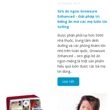
07/7/2020, 14:37
Siro ăn ngon Growsure
Enhanced - Giải pháp trị
biếng ăn mà các mẹ luôn tin
tưởng
Được phân phối tại hơn 5000
nhà thuốc, trung tâm dinh
dưỡng và các phòng khám lớn
nhỏ trên toàn quốc, Growsure
Enhanced – siro giúp bé ăn
ngon miệng là một sản phẩm
hiệu quả luôn được các bà mẹ
tin dùng...
XEM TIẾP