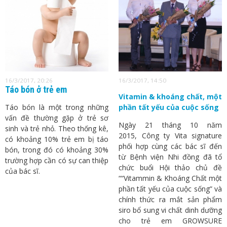
16/3/2017, 20:26
16/3/2017, 14:50
Táo bón ở trẻ em
Vitamin & khoáng chất, một
Táo bón là một trong những
phần tất yếu của cuộc sống
vấn đề thường gặp ở trẻ sơ
Ngày 21 tháng 10 năm
sinh và trẻ nhỏ. Theo thống kê,
2015, Công ty Vita signature
có khoảng 10% trẻ em bị táo
phối hợp cùng các bác sĩ đến
bón, trong đó có khoảng 30%
từ Bệnh viện Nhi đồng đã tổ
trường hợp cần có sự can thiệp
chức buổi Hội thảo chủ đề
của bác sĩ.
““Vitammin & Khoáng Chất một
phần tất yếu của cuộc sống” và
chính thức ra mắt sản phẩm
siro bổ sung vi chất dinh dưỡng
cho trẻ em GROWSURE